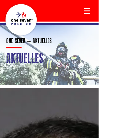
ONE SEVEN – AKTUELLES
AKTUELLES