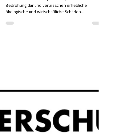
14. Apr. 2022
1 Min. Lesezeit
EUROPÄISCHES FORSCHUNGSPROJEKT
TREEADS
Waldbrände stellen in ganz Europa eine ernsthafte
Bedrohung dar und verursachen erhebliche
ökologische und wirtschaftliche Schäden....