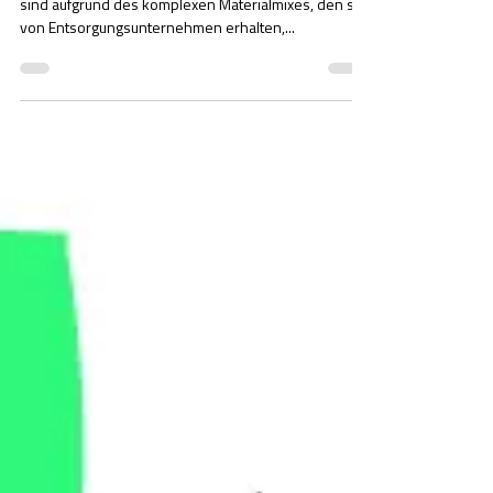
BRANDSCHUTZ FÜR DIE ABFALL- UND
RECYCLINGBRANCHE
Unternehmen der Abfall- und Wertstoffverarbeitung
sind aufgrund des komplexen Materialmixes, den sie
von Entsorgungsunternehmen erhalten,...