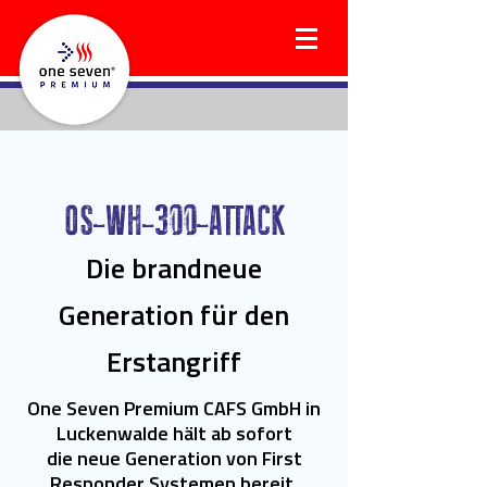
OS-WH-300-ATTACK
Die brandneue
Generation für den
Erstangriff
One Seven Premium CAFS GmbH in
Luckenwalde hält ab sofort
die neue Generation von First
Responder Systemen bereit.