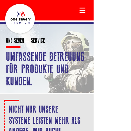
ONE SEVEN – SERVICE
UMFASSENDE BETREUUNG
FÜR PRODUKTE UND
KUNDEN.
NICHT NUR UNSERE
SYSTEME LEISTEN MEHR ALS