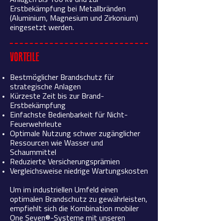
Anlagen bis 100 kV und zur
Erstbekämpfung bei Metallbränden
(Aluminium, Magnesium und Zirkonium)
eingesetzt werden.
VORTEILE
Bestmöglicher Brandschutz für
strategische Anlagen
Kürzeste Zeit bis zur Brand-
Erstbekämpfung
Einfachste Bedienbarkeit für Nicht-
Feuerwehrleute
Optimale Nutzung schwer zugänglicher
Ressourcen wie Wasser und
Schaummittel
Reduzierte Versicherungsprämien
Vergleichsweise niedrige Wartungskosten
Um im industriellen Umfeld einen
optimalen Brandschutz zu gewährleisten,
empfiehlt sich die Kombination mobiler
One Seven®-Systeme mit unseren