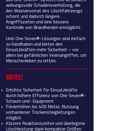
das One Seven®-System eine besonders
wirkungsvolle Schadensverhütung, die
den Wasservorrat des Löschfahrzeugs
schont und dadurch längere
Angriffszeiten und eine bessere
Kontrolle von Brandherden ermöglicht.
Und: One Seven®-Lösungen sind einfach
zu handhaben und bieten den
Einsatzkräften mehr Sicherheit – vor
allem bei gefährlichen Innenangriffen, um
Menschenleben zu retten.
VORTEILE
Erhöhte Sicherheit für Einsatzkräfte
durch höhere Effizienz von One Seven®-
Schaum und -Equipment
Förderhöhen bis 400 Meter, Nutzung
vorhandener Trockensteigleitungen
möglich
Kürzere Reaktionszeiten und überlegene
Löschleistung dank kompakter Größen