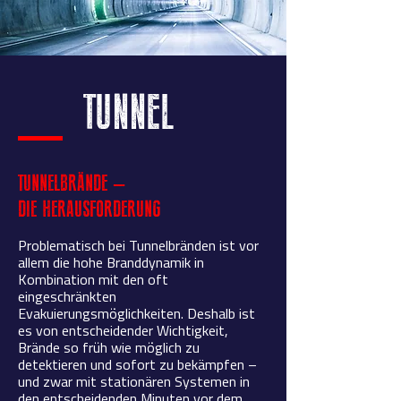
TUNNEL
TUNNELBRÄNDE –
DIE HERAUSFORDERUNG
Problematisch bei Tunnelbränden ist vor
allem die hohe Branddynamik in
Kombination mit den oft
eingeschränkten
Evakuierungsmöglichkeiten. Deshalb ist
es von entscheidender Wichtigkeit,
Brände so früh wie möglich zu
detektieren und sofort zu bekämpfen –
und zwar mit stationären Systemen in
den entscheidenden Minuten vor dem