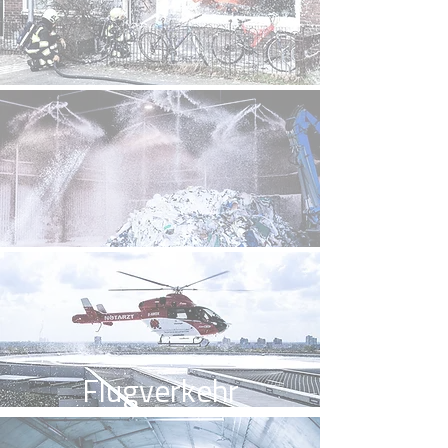
Kommunen
Industrie
Flugverkehr