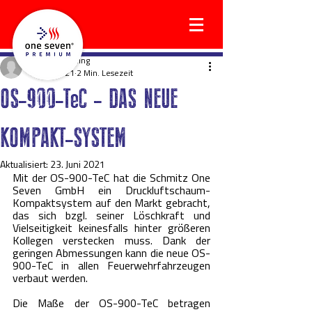
holgerwilkening
5. Mai 2021
2 Min. Lesezeit
OS-900-TeC - DAS NEUE
KOMPAKT-SYSTEM
Aktualisiert:
23. Juni 2021
Mit der OS-900-TeC hat die Schmitz One 
Seven GmbH ein Druckluftschaum-
Kompaktsystem auf den Markt gebracht, 
das sich bzgl. seiner Löschkraft und 
Vielseitigkeit keinesfalls hinter größeren 
Kollegen verstecken muss. Dank der 
geringen Abmessungen kann die neue OS-
900-TeC in allen Feuerwehrfahrzeugen 
verbaut werden.
Die Maße der OS-900-TeC betragen 