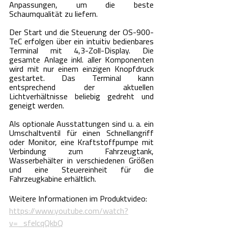
Anpassungen, um die beste 
Schaumqualität zu liefern.
Der Start und die Steuerung der OS-900-
TeC erfolgen über ein intuitiv bedienbares 
Terminal mit 4,3-Zoll-Display. Die 
gesamte Anlage inkl. aller Komponenten 
wird mit nur einem einzigen Knopfdruck 
gestartet. Das Terminal kann 
entsprechend der aktuellen 
Lichtverhältnisse beliebig gedreht und 
geneigt werden.
Als optionale Ausstattungen sind u. a. ein 
Umschaltventil für einen Schnellangriff 
oder Monitor, eine Kraftstoffpumpe mit 
Verbindung zum Fahrzeugtank, 
Wasserbehälter in verschiedenen Größen 
und eine Steuereinheit für die 
Fahrzeugkabine erhältlich.
Weitere Informationen im Produktvideo: 
https://www.youtube.com/watch?
v=_sfelcqQkbQ