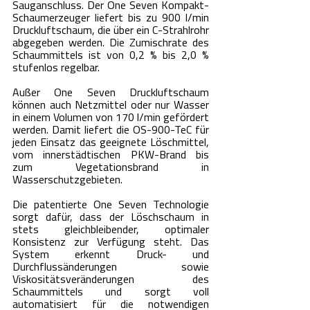
Sauganschluss. Der One Seven Kompakt-
Schaumerzeuger liefert bis zu 900 l/min 
Druckluftschaum, die über ein C-Strahlrohr 
abgegeben werden. Die Zumischrate des 
Schaummittels ist von 0,2 % bis 2,0 % 
stufenlos regelbar.
Außer One Seven Druckluftschaum 
können auch Netzmittel oder nur Wasser 
in einem Volumen von 170 l/min gefördert 
werden. Damit liefert die OS-900-TeC für 
jeden Einsatz das geeignete Löschmittel, 
vom innerstädtischen PKW-Brand bis 
zum Vegetationsbrand in 
Wasserschutzgebieten.
Die patentierte One Seven Technologie 
sorgt dafür, dass der Löschschaum in 
stets gleichbleibender, optimaler 
Konsistenz zur Verfügung steht. Das 
System erkennt Druck- und 
Durchflussänderungen sowie 
Viskositätsveränderungen des 
Schaummittels und sorgt voll 
automatisiert für die notwendigen 