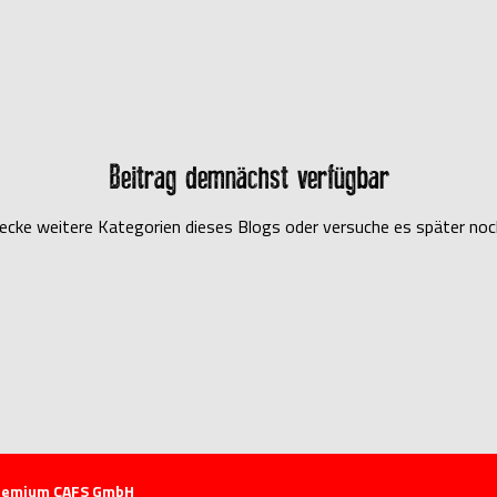
Beitrag demnächst verfügbar
ecke weitere Kategorien dieses Blogs oder versuche es später noc
remium CAFS GmbH