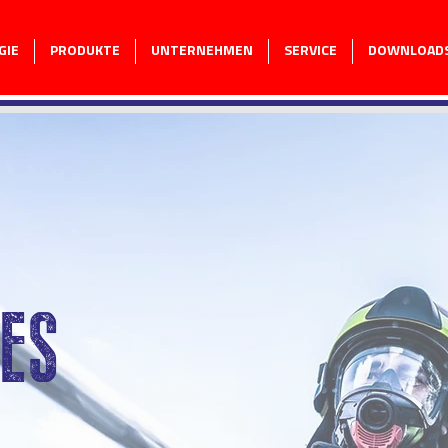
GIE
PRODUKTE
UNTERNEHMEN
SERVICE
DOWNLOAD
ES