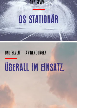
ONE SEVEN
OS STATIONÄR
ONE SEVEN – ANWENDUNGEN
ÜBERALL IM EINSATZ.