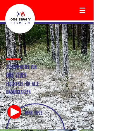
SCHAUMMITTEL VON
ONE SEVEN:
FLUORFREI FÜR ALLE
BRANDKLASSEN
MEHR INFOS