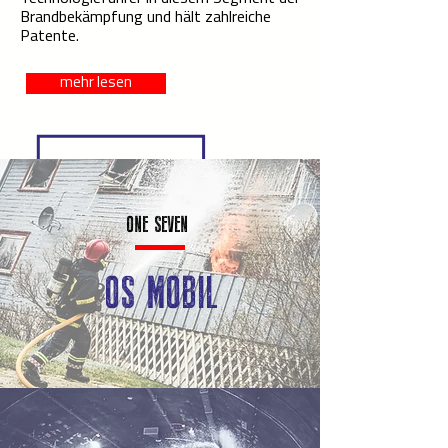
Brandbekämpfung und hält zahlreiche
Patente.
mehr lesen
ONE SEVEN
OS MOBIL